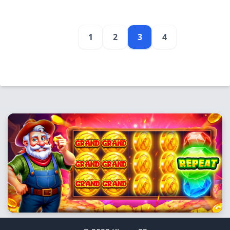
1
2
3
4