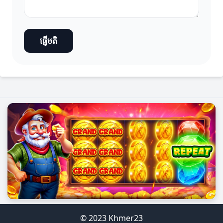
ផ្ញើមតិ
© 2023 Khmer23