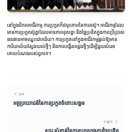
នៅក្នុងពិភពអាជីវកម្ម ការប្រកួតក៏ជារូបភាពនៃការតស៊ូ។ អាជីវកម្មដែល
មានការប្រកួតស៊ូគ្នាដែលមានភាពខុសគ្នា និងច្នៃប្រឌិតក្នុងការប្រើប្រាស់
ធនធានអាចឈ្នះជោគជ័យ។ ការប្រកួតនៅក្នុងអាជីវកម្មផ្តល់ឱ្យមាន
ការិយាល័យស្វែងយល់ថ្មីៗ និងការបង្កើតគន្លងថ្មីៗដើម្បីជួយសំរេច
គោលបំណងរបស់ពួកគេ។
មុន
អត្ថប្រយោជន៍នៃការប្រកួតចំពោះសង្គម
បន្ទាប់
សារៈសំខាន់នៃការប្រកួតក្នុងការច្នៃប្រឌិត