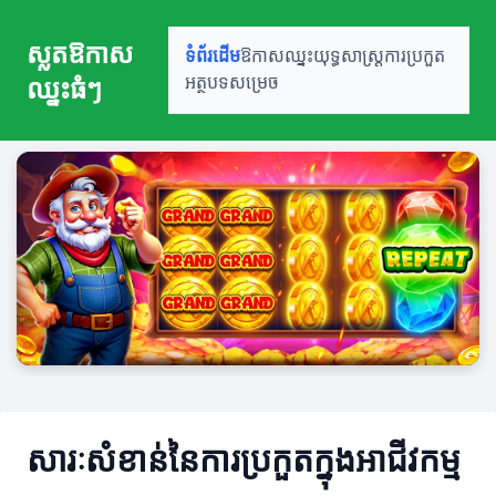
ស្លតឱកាស
ទំព័រដើម
ឱកាសឈ្នះ
យុទ្ធសាស្ត្រ
ការប្រកួត
ឈ្នះធំៗ
អត្ថបទសម្រេច
សារៈសំខាន់នៃការប្រកួតក្នុងអាជីវកម្ម