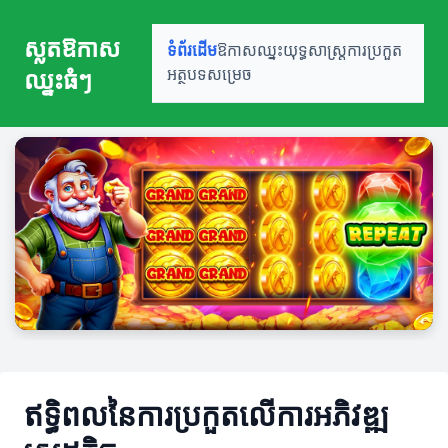
ស្លតឱកាស
ទំព័រដើម
ឱកាសឈ្នះ
យុទ្ធសាស្ត្រ
ការប្រកួត
ឈ្នះធំៗ
អត្ថបទសម្រេច
ឥទ្ធិពលនៃការប្រកួតលើការអភិវឌ្ឍ