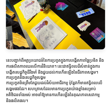
នេះបញ្ជាក់ពីអត្ថប្រយោជន៍នៃការប្រកួតក្នុងការបង្កើតភាពច្នៃប្រឌិត និង
ការផលិតភាពឈរលើការវិនិយោគ។ នេះជាឥទ្ធិពលដ៏សំខាន់ក្នុងការ
បង្កើតសេដ្ឋកិច្ចដ៏រឹងមាំ និងជួយដល់ការកើនឡើងនៃជីវភាពសង្គម។
ការប្រកួតនិងសេដ្ឋកិច្ចសង្គម
ការប្រកួតមិនត្រឹមតែជួយដល់វិស័យអាជីវកម្ម ប៉ុន្តែវាក៏មានឥទ្ធិពលលើ
សង្គមផងដែរ។ សហគ្រាសដែលមានការប្រកួតយ៉ាងខ្លាំងសម្រាប់
អតិថិជនទាំងអស់ អាចនាំឱ្យមានការកើនឡើងនៃគុណភាពសេវាកម្ម
និងផលិតផល។